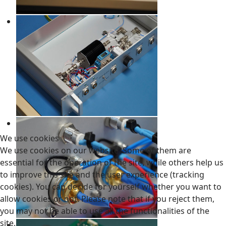
We use cookies
We use cookies on our website. Some of them are
essential for the operation of the site, while others help us
to improve this site and the user experience (tracking
cookies). You can decide for yourself whether you want to
allow cookies or not. Please note that if you reject them,
you may not be able to use all the functionalities of the
site.