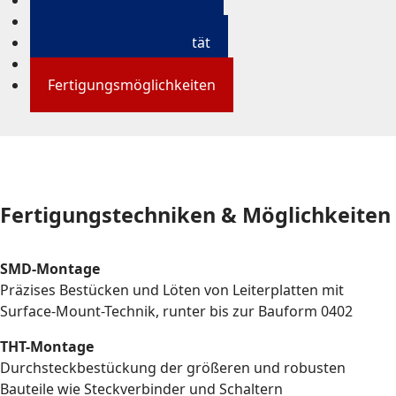
Software und Firmware
Mechanik & 3D-Design
Zertifizierung & Qualität
Branchenlösungen
Fertigungsmöglichkeiten
Fertigungstechniken & Möglichkeiten
SMD-Montage
Präzises Bestücken und Löten von Leiterplatten mit
Surface-Mount-Technik, runter bis zur Bauform 0402
THT-Montage
Durchsteckbestückung der größeren und robusten
Bauteile wie Steckverbinder und Schaltern