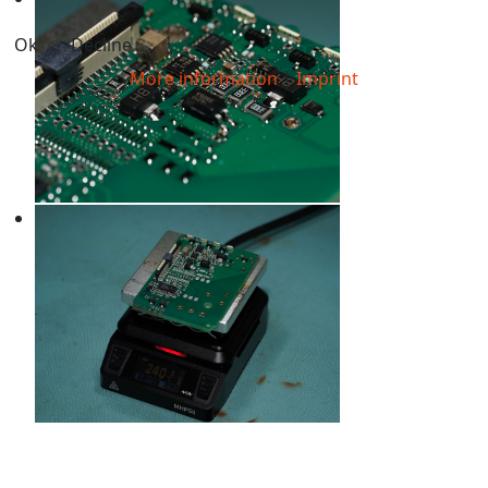
Ok
Decline
More information
|
Imprint